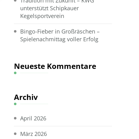
Tradition mit Zukunft – KWG
unterstützt Schipkauer
Kegelsportverein
Bingo-Fieber in Großräschen –
Spielenachmittag voller Erfolg
Neueste Kommentare
Archiv
April 2026
März 2026