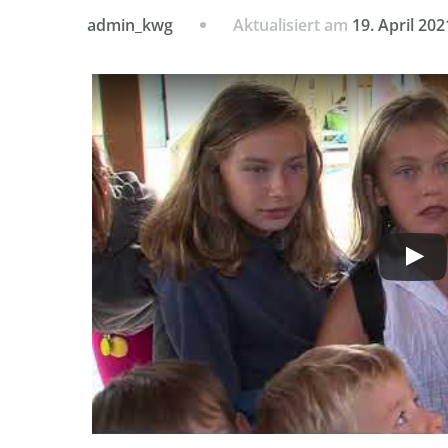
Aktualisiert am
19. April 202
admin_kwg