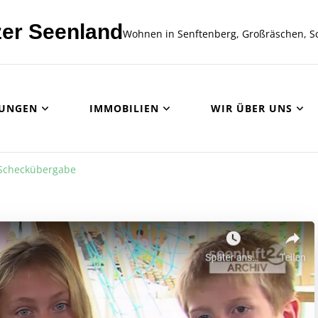
er Seenland
Wohnen in Senftenberg, Großräschen, S
UNGEN
IMMOBILIEN
WIR ÜBER UNS
Scheckübergabe