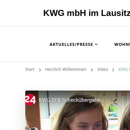
KWG mbH im Lausitz
AKTUELLES/PRESSE
WOHN
Start
Herzlich Willkommen
Video
KWG 