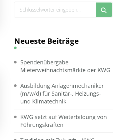
Suchst
du
nach
etwas?
Neueste Beiträge
Spendenübergabe
Mieterweihnachtsmärkte der KWG
Ausbildung Anlagenmechaniker
(m/w/d) für Sanitär-, Heizungs-
und Klimatechnik
KWG setzt auf Weiterbildung von
Führungskräften