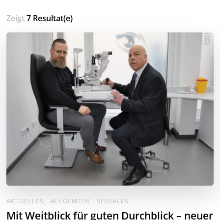
Zeigt
7 Resultat(e)
AKTUELLES
ALLGEMEIN
SOZIALES
Mit Weitblick für guten Durchblick – neuer