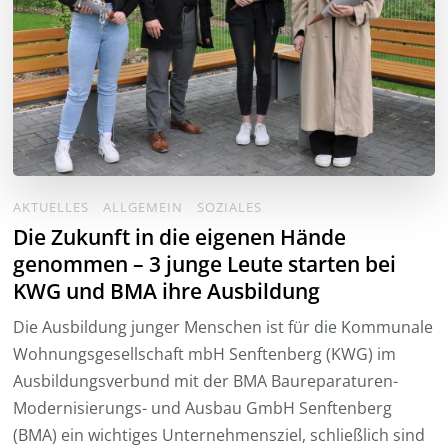
AKTUELLES
ALLGEMEIN
SOZIALES
Die Zukunft in die eigenen Hände
genommen – 3 junge Leute starten bei
KWG und BMA ihre Ausbildung
Die Ausbildung junger Menschen ist für die Kommunale
Wohnungsgesellschaft mbH Senftenberg (KWG) im
Ausbildungsverbund mit der BMA Baureparaturen-
Modernisierungs- und Ausbau GmbH Senftenberg
(BMA) ein wichtiges Unternehmensziel, schließlich sind