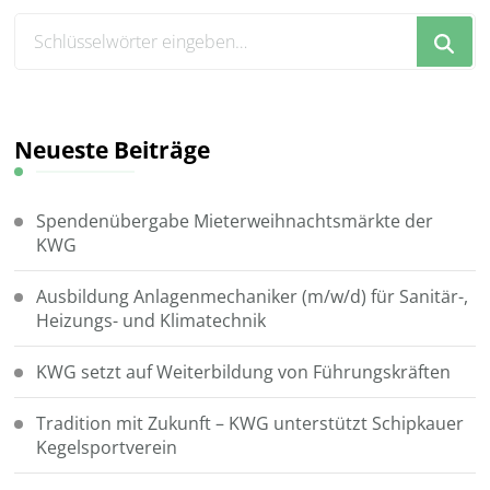
Suchst
du
nach
etwas?
Neueste Beiträge
Spendenübergabe Mieterweihnachtsmärkte der
KWG
Ausbildung Anlagenmechaniker (m/w/d) für Sanitär-,
Heizungs- und Klimatechnik
KWG setzt auf Weiterbildung von Führungskräften
Tradition mit Zukunft – KWG unterstützt Schipkauer
Kegelsportverein