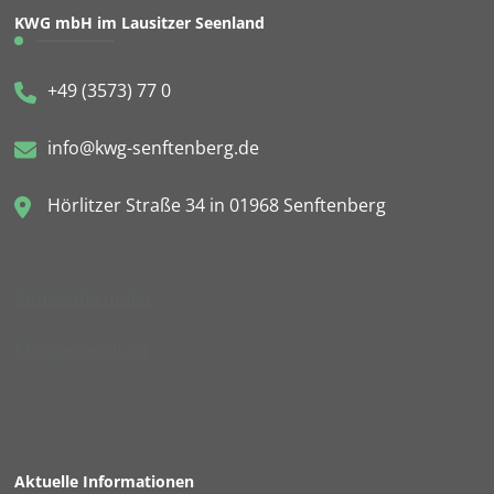
KWG mbH im Lausitzer Seenland
+49 (3573) 77 0
info@kwg-senftenberg.de
Hörlitzer Straße 34 in 01968 Senftenberg
Kontaktformular
Mängelmeldung
Aktuelle Informationen