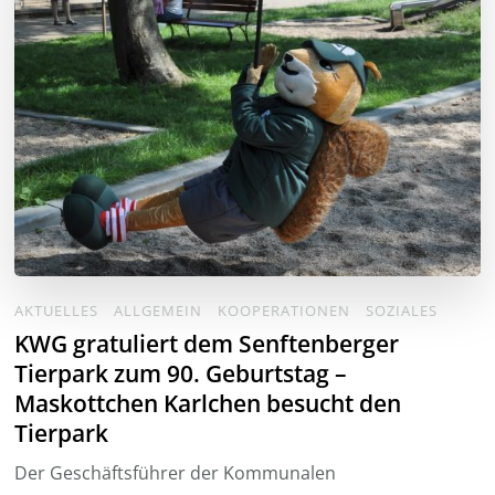
AKTUELLES
ALLGEMEIN
KOOPERATIONEN
SOZIALES
KWG gratuliert dem Senftenberger
Tierpark zum 90. Geburtstag –
Maskottchen Karlchen besucht den
Tierpark
Der Geschäftsführer der Kommunalen