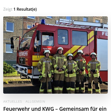
Zeigt
1 Resultat(e)
AKTUELLES
ALLGEMEIN
Feuerwehr und KWG – Gemeinsam für ein