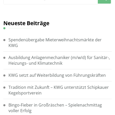
du
nach
etwas?
Neueste Beiträge
Spendenübergabe Mieterweihnachtsmärkte der
KWG
Ausbildung Anlagenmechaniker (m/w/d) für Sanitär-,
Heizungs- und Klimatechnik
KWG setzt auf Weiterbildung von Führungskräften
Tradition mit Zukunft – KWG unterstützt Schipkauer
Kegelsportverein
Bingo-Fieber in Großräschen – Spielenachmittag
voller Erfolg