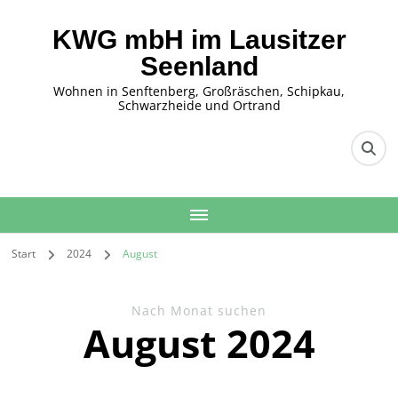
KWG mbH im Lausitzer
Seenland
Wohnen in Senftenberg, Großräschen, Schipkau,
Schwarzheide und Ortrand
Start
2024
August
Nach Monat suchen
August 2024