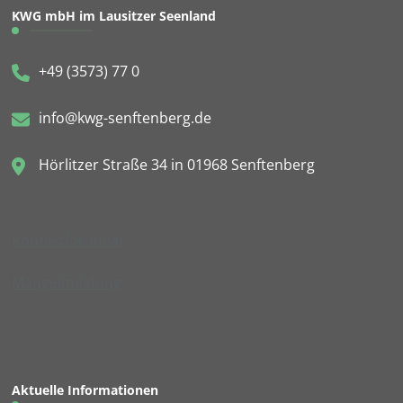
KWG mbH im Lausitzer Seenland
+49 (3573) 77 0
info@kwg-senftenberg.de
Hörlitzer Straße 34 in 01968 Senftenberg
Kontaktformular
Mängelmeldung
Aktuelle Informationen