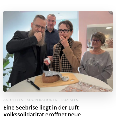
AKTUELLES
KOOPERATIONEN
SOZIALES
Eine Seebrise liegt in der Luft –
Volkssolidarität eröffnet neue