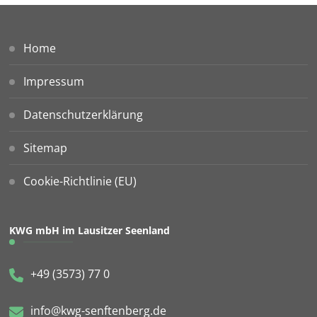
Home
Impressum
Datenschutzerklärung
Sitemap
Cookie-Richtlinie (EU)
KWG mbH im Lausitzer Seenland
+49 (3573) 77 0
info@kwg-senftenberg.de