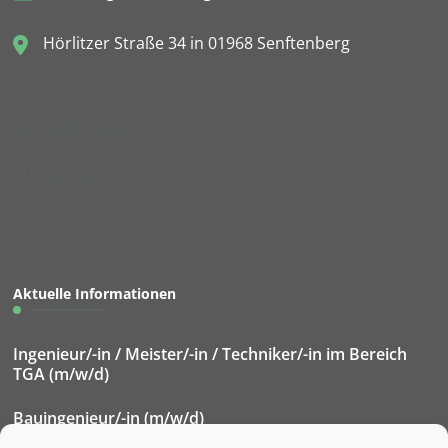
Hörlitzer Straße 34 in 01968 Senftenberg
Kontaktformular
Mängelmeldung
Aktuelle Informationen
Ingenieur/-in / Meister/-in / Techniker/-in im Bereich
TGA (m/w/d)
Bauingenieur/-in (m/w/d)