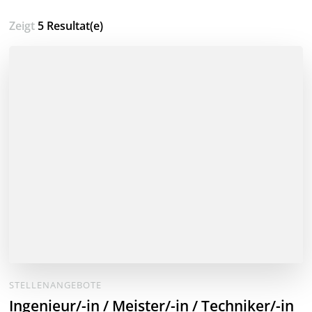
Zeigt
5 Resultat(e)
STELLENANGEBOTE
Ingenieur/-in / Meister/-in / Techniker/-in