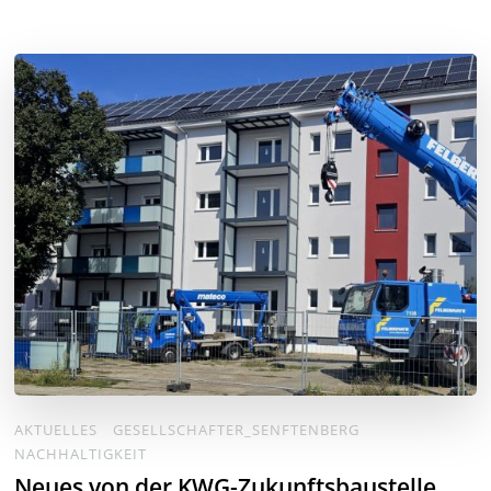
AKTUELLES
GESELLSCHAFTER_SENFTENBERG
NACHHALTIGKEIT
Neues von der KWG-Zukunftsbaustelle