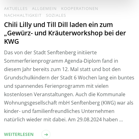
AKTUELLES
ALLGEMEIN
KOOPERATIONEN
NACHHALTIGKEIT
SOZIALES
Chili Lilly und Till Dill laden ein zum
„Gewürz- und Kräuterworkshop bei der
KWG
Das von der Stadt Senftenberg initiierte
Sommerferienprogramm Agenda-Diplom fand in
diesem Jahr bereits zum 12. Mal statt und bot den
Grundschulkindern der Stadt 6 Wochen lang ein buntes
und spannendes Ferienprogramm mit vielen
kostenlosen Veranstaltungen. Auch die Kommunale
Wohnungsgesellschaft mbH Senftenberg (KWG) war als
kinder- und familienfreundliches Unternehmen
natürlich wieder mit dabei. Am 29.08.2024 haben …
WEITERLESEN