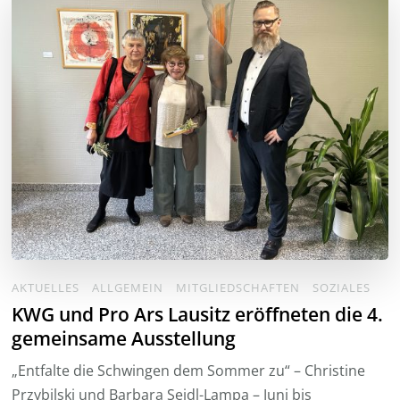
AKTUELLES
ALLGEMEIN
MITGLIEDSCHAFTEN
SOZIALES
KWG und Pro Ars Lausitz eröffneten die 4.
gemeinsame Ausstellung
„Entfalte die Schwingen dem Sommer zu“ – Christine
Przybilski und Barbara Seidl-Lampa – Juni bis