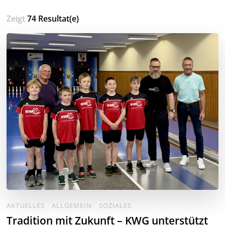
Zeigt
74 Resultat(e)
AKTUELLES
ALLGEMEIN
SOZIALES
Tradition mit Zukunft – KWG unterstützt