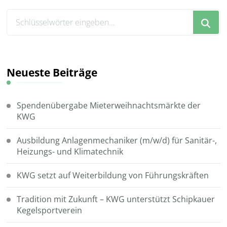
Suchst
du
nach
etwas?
Neueste Beiträge
Spendenübergabe Mieterweihnachtsmärkte der
KWG
Ausbildung Anlagenmechaniker (m/w/d) für Sanitär-,
Heizungs- und Klimatechnik
KWG setzt auf Weiterbildung von Führungskräften
Tradition mit Zukunft – KWG unterstützt Schipkauer
Kegelsportverein