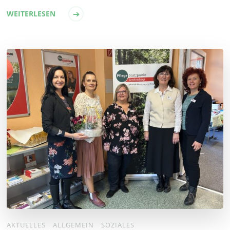
WEITERLESEN
AKTUELLES
ALLGEMEIN
SOZIALES