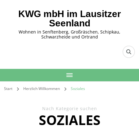
KWG mbH im Lausitzer
Seenland
Wohnen in Senftenberg, Großräschen, Schipkau,
Schwarzheide und Ortrand
Start
Herzlich Willkommen
Soziales
Nach Kategorie suchen
SOZIALES