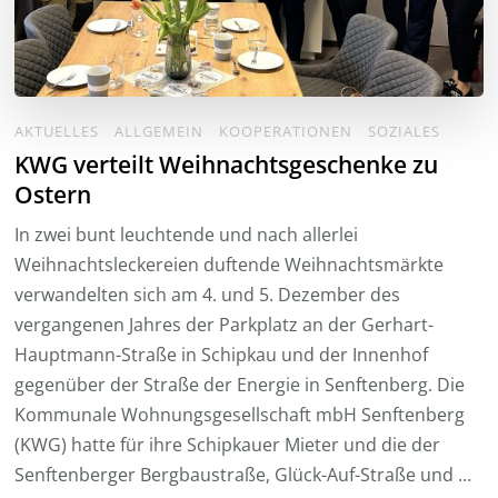
AKTUELLES
ALLGEMEIN
KOOPERATIONEN
SOZIALES
KWG verteilt Weihnachtsgeschenke zu
Ostern
In zwei bunt leuchtende und nach allerlei
Weihnachtsleckereien duftende Weihnachtsmärkte
verwandelten sich am 4. und 5. Dezember des
vergangenen Jahres der Parkplatz an der Gerhart-
Hauptmann-Straße in Schipkau und der Innenhof
gegenüber der Straße der Energie in Senftenberg. Die
Kommunale Wohnungsgesellschaft mbH Senftenberg
(KWG) hatte für ihre Schipkauer Mieter und die der
Senftenberger Bergbaustraße, Glück-Auf-Straße und …