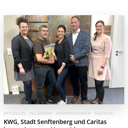
AKTUELLES
ALLGEMEIN
KOOPERATIONEN
SOZIALES
KWG, Stadt Senftenberg und Caritas