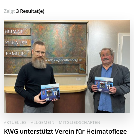
Zeigt
3 Resultat(e)
AKTUELLES
ALLGEMEIN
MITGLIEDSCHAFTEN
KWG unterstützt Verein für Heimatpflege