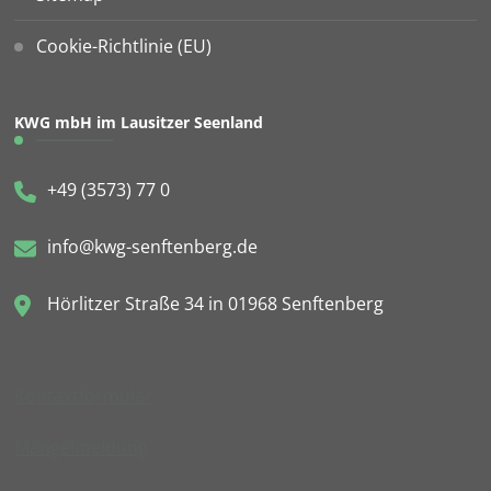
Cookie-Richtlinie (EU)
KWG mbH im Lausitzer Seenland
+49 (3573) 77 0
info@kwg-senftenberg.de
Hörlitzer Straße 34 in 01968 Senftenberg
Kontaktformular
Mängelmeldung