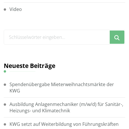
Video
Suchst
du
nach
etwas?
Neueste Beiträge
Spendenübergabe Mieterweihnachtsmärkte der
KWG
Ausbildung Anlagenmechaniker (m/w/d) für Sanitär-,
Heizungs- und Klimatechnik
KWG setzt auf Weiterbildung von Führungskräften