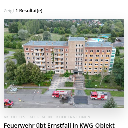
Zeigt
1 Resultat(e)
AKTUELLES
ALLGEMEIN
KOOPERATIONEN
Feuerwehr übt Ernstfall in KWG-Objekt