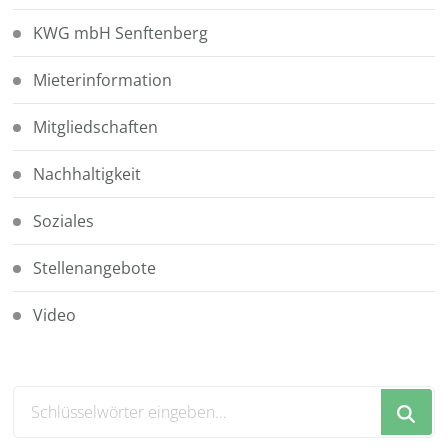
KWG mbH Senftenberg
Mieterinformation
Mitgliedschaften
Nachhaltigkeit
Soziales
Stellenangebote
Video
Suchst
du