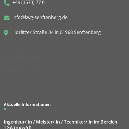
+49 (3573) 77 0
info@kwg-senftenberg.de
Hörlitzer Straße 34 in 01968 Senftenberg
Kontaktformular
Mängelmeldung
Aktuelle Informationen
Ingenieur/-in / Meister/-in / Techniker/-in im Bereich
TGA (m/w/d)