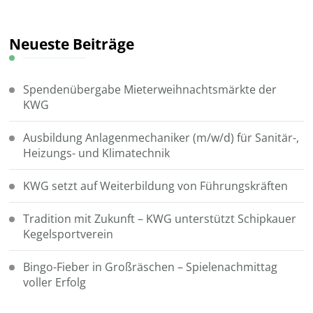
nach
etwas?
Neueste Beiträge
Spendenübergabe Mieterweihnachtsmärkte der
KWG
Ausbildung Anlagenmechaniker (m/w/d) für Sanitär-,
Heizungs- und Klimatechnik
KWG setzt auf Weiterbildung von Führungskräften
Tradition mit Zukunft – KWG unterstützt Schipkauer
Kegelsportverein
Bingo-Fieber in Großräschen – Spielenachmittag
voller Erfolg