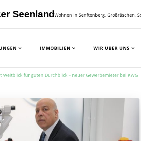
er Seenland
Wohnen in Senftenberg, Großräschen, S
UNGEN
IMMOBILIEN
WIR ÜBER UNS
t Weitblick für guten Durchblick – neuer Gewerbemieter bei KWG