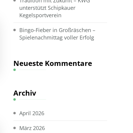
Tradition mit Zukunft – KWG
unterstützt Schipkauer
Kegelsportverein
Bingo-Fieber in Großräschen –
Spielenachmittag voller Erfolg
Neueste Kommentare
Archiv
April 2026
März 2026