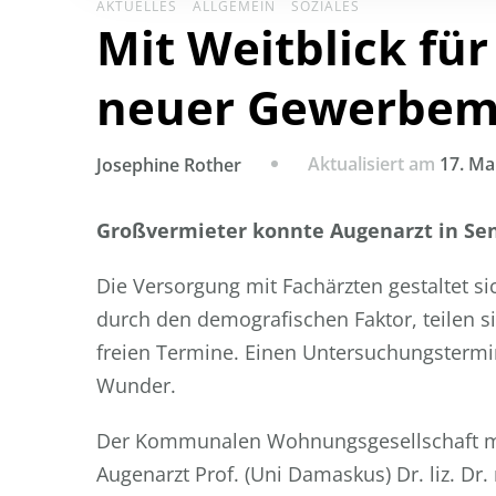
AKTUELLES
ALLGEMEIN
SOZIALES
Mit Weitblick für
neuer Gewerbem
Aktualisiert am
17. Ma
Josephine Rother
Großvermieter konnte Augenarzt in Se
Die Versorgung mit Fachärzten gestaltet s
durch den demografischen Faktor, teilen s
freien Termine. Einen Untersuchungstermin
Wunder.
Der Kommunalen Wohnungsgesellschaft mb
Augenarzt Prof. (Uni Damaskus) Dr. liz. Dr.