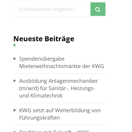
Suchst
du
nach
etwas?
Neueste Beiträge
Spendenübergabe
Mieterweihnachtsmärkte der KWG
Ausbildung Anlagenmechaniker
(m/w/d) für Sanitär-, Heizungs-
und Klimatechnik
KWG setzt auf Weiterbildung von
Führungskräften