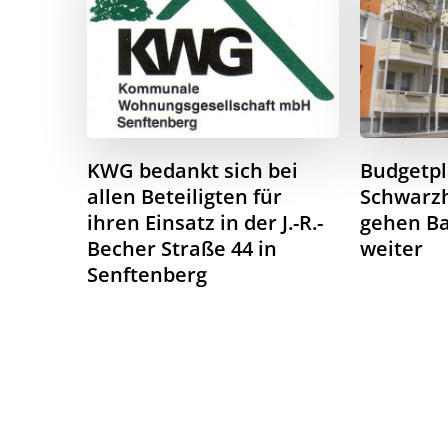
KWG bedankt sich bei
Budgetpl
allen Beteiligten für
Schwarzh
ihren Einsatz in der J.-R.-
gehen B
Becher Straße 44 in
weiter
Senftenberg