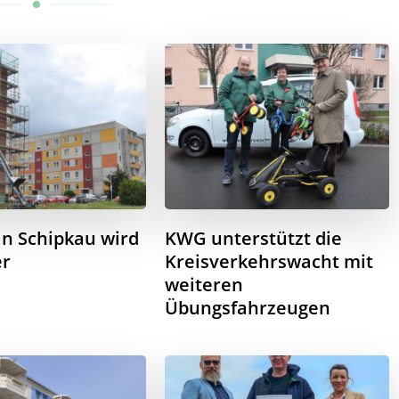
in Schipkau wird
KWG unterstützt die
er
Kreisverkehrswacht mit
weiteren
Übungsfahrzeugen