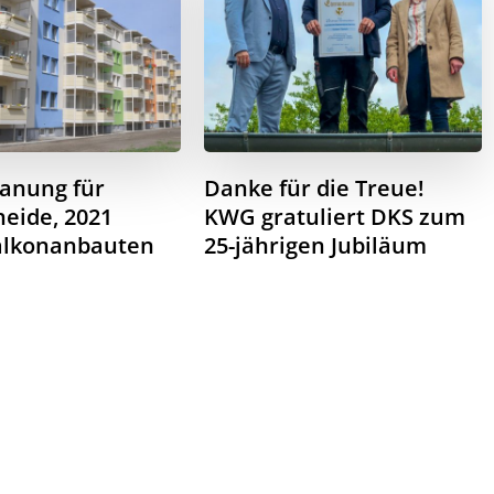
anung für
Danke für die Treue!
eide, 2021
KWG gratuliert DKS zum
alkonanbauten
25-jährigen Jubiläum