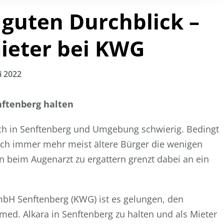
 guten Durchblick –
ieter bei KWG
i 2022
nftenberg halten
ich in Senftenberg und Umgebung schwierig. Bedingt
ich immer mehr meist ältere Bürger die wenigen
 beim Augenarzt zu ergattern grenzt dabei an ein
H Senftenberg (KWG) ist es gelungen, den
 med. Alkara in Senftenberg zu halten und als Mieter