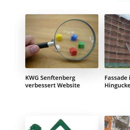
KWG Senftenberg
Fassade 
verbessert Website
Hinguck