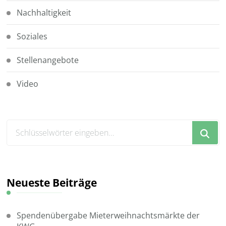
Nachhaltigkeit
Soziales
Stellenangebote
Video
Suchst
du
nach
etwas?
Neueste Beiträge
Spendenübergabe Mieterweihnachtsmärkte der