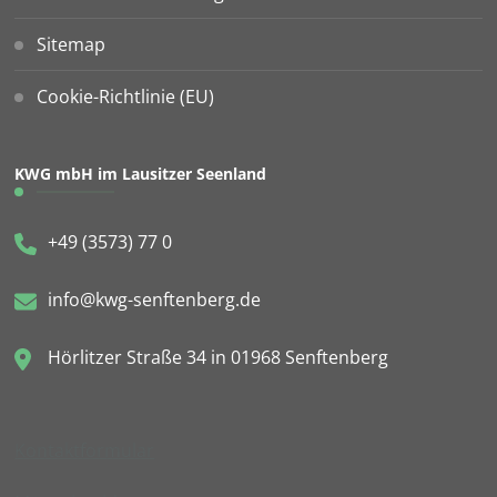
Sitemap
Cookie-Richtlinie (EU)
KWG mbH im Lausitzer Seenland
+49 (3573) 77 0
info@kwg-senftenberg.de
Hörlitzer Straße 34 in 01968 Senftenberg
Kontaktformular