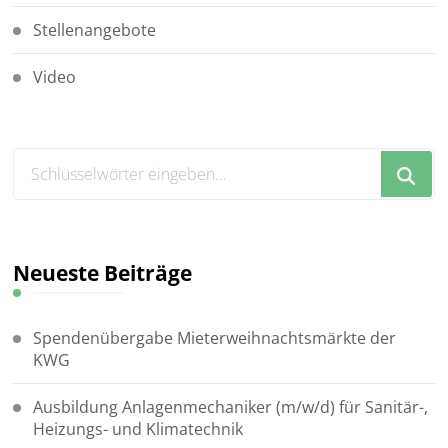
Stellenangebote
Video
Suchst
du
nach
etwas?
Neueste Beiträge
Spendenübergabe Mieterweihnachtsmärkte der
KWG
Ausbildung Anlagenmechaniker (m/w/d) für Sanitär-,
Heizungs- und Klimatechnik