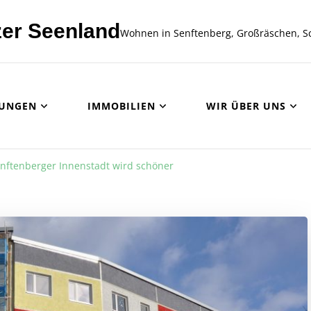
er Seenland
Wohnen in Senftenberg, Großräschen, S
UNGEN
IMMOBILIEN
WIR ÜBER UNS
nftenberger Innenstadt wird schöner