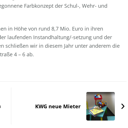
egonnene Farbkonzept der Schul-, Wehr- und
nen in Höhe von rund 8,7 Mio. Euro in ihren
r laufenden Instandhaltung/-setzung und der
 schließen wir in diesem Jahr unter anderem die
raße 4 – 6 ab.
n
KWG neue Mieter