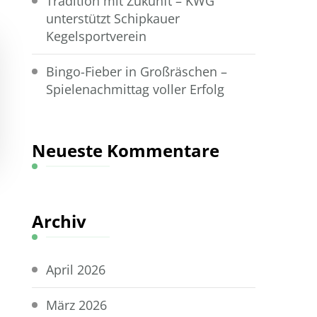
Tradition mit Zukunft – KWG
unterstützt Schipkauer
Kegelsportverein
Bingo-Fieber in Großräschen –
Spielenachmittag voller Erfolg
Neueste Kommentare
Archiv
April 2026
März 2026