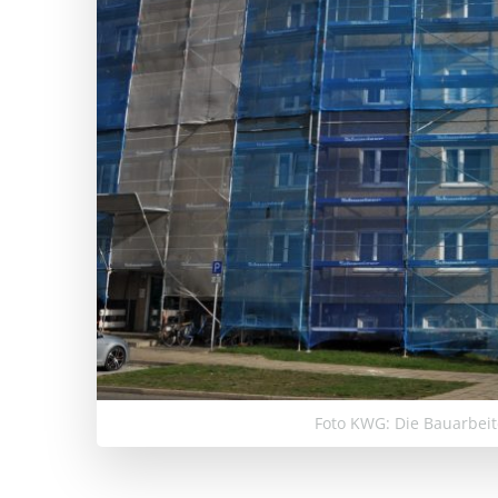
Foto KWG: Die Bauarbei