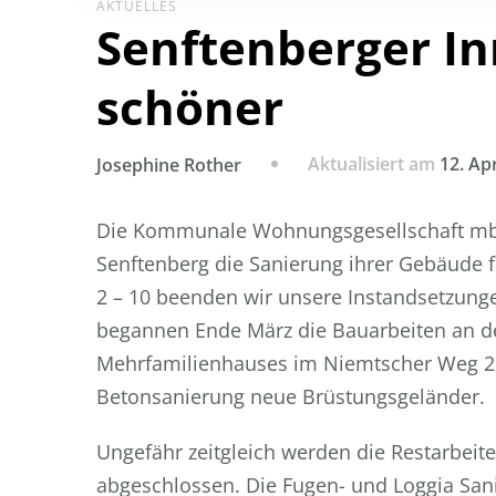
AKTUELLES
Senftenberger In
schöner
Aktualisiert am
12. Apr
Josephine Rother
Die Kommunale Wohnungsgesellschaft mbH
Senftenberg die Sanierung ihrer Gebäude 
2 – 10 beenden wir unsere Instandsetzung
begannen Ende März die Bauarbeiten an d
Mehrfamilienhauses im Niemtscher Weg 2 –
Betonsanierung neue Brüstungsgeländer.
Ungefähr zeitgleich werden die Restarbei
abgeschlossen. Die Fugen- und Loggia San