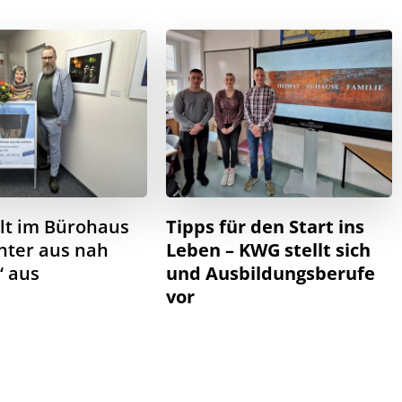
lt im Bürohaus
Tipps für den Start ins
chter aus nah
Leben – KWG stellt sich
“ aus
und Ausbildungsberufe
vor