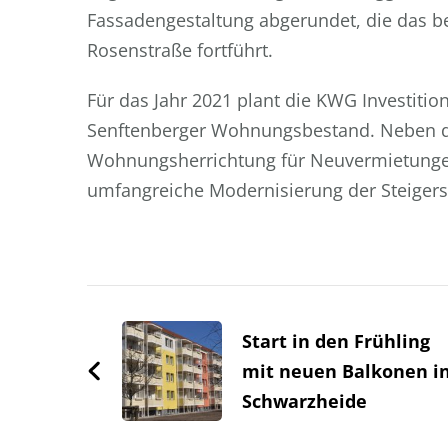
Fassadengestaltung abgerundet, die das b
Rosenstraße fortführt.
Für das Jahr 2021 plant die KWG Investitio
Senftenberger Wohnungsbestand. Neben de
Wohnungsherrichtung für Neuvermietungen
umfangreiche Modernisierung der Steigerst
Beitragsnavigation
Start in den Frühling
mit neuen Balkonen i
Schwarzheide