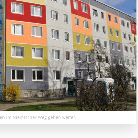
ten im Niemtscher Weg gehen weiter.