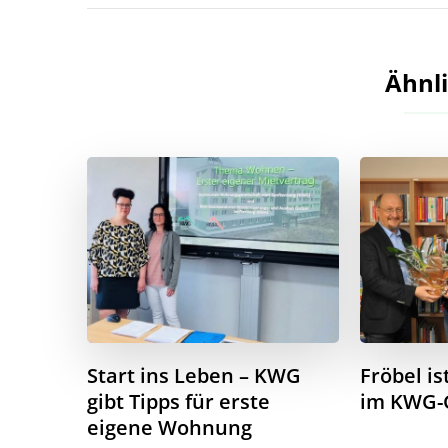
Ähnli
Start ins Leben – KWG
Fröbel i
gibt Tipps für erste
im KWG-
eigene Wohnung