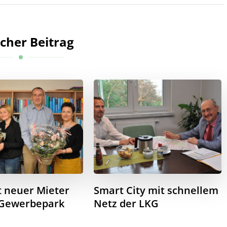
cher Beitrag
st neuer Mieter
Smart City mit schnellem
Gewerbepark
Netz der LKG