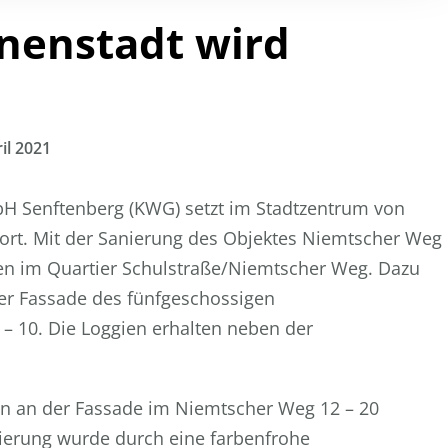
nenstadt wird
il 2021
 Senftenberg (KWG) setzt im Stadtzentrum von
fort. Mit der Sanierung des Objektes Niemtscher Weg
en im Quartier Schulstraße/Niemtscher Weg. Dazu
er Fassade des fünfgeschossigen
 10. Die Loggien erhalten neben der
ten an der Fassade im Niemtscher Weg 12 – 20
ierung wurde durch eine farbenfrohe