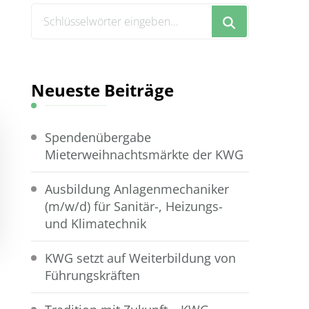
Suchst
du
nach
etwas?
Neueste Beiträge
Spendenübergabe
Mieterweihnachtsmärkte der KWG
Ausbildung Anlagenmechaniker
(m/w/d) für Sanitär-, Heizungs-
und Klimatechnik
KWG setzt auf Weiterbildung von
Führungskräften