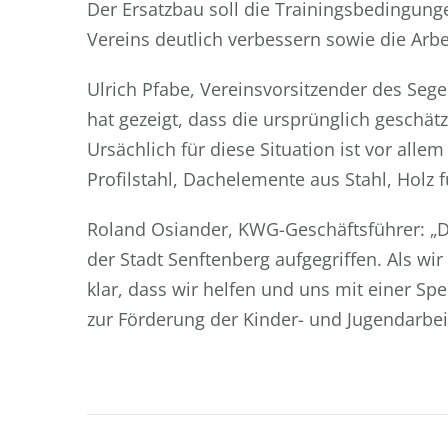
Der Ersatzbau soll die Trainingsbedingun
Vereins deutlich verbessern sowie die Arbei
Ulrich Pfabe, Vereinsvorsitzender des Seg
hat gezeigt, dass die ursprünglich geschät
Ursächlich für diese Situation ist vor alle
Profilstahl, Dachelemente aus Stahl, Holz 
Roland Osiander, KWG-Geschäftsführer: „D
der Stadt Senftenberg aufgegriffen. Als wir
klar, dass wir helfen und uns mit einer Sp
zur Förderung der Kinder- und Jugendarbeit
Beitragsnavigation