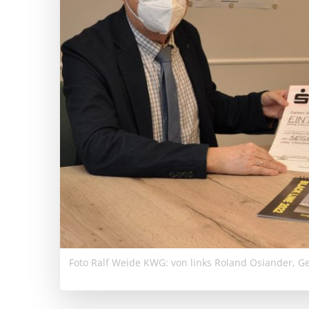
Foto Ralf Weide KWG: von links Roland Osiander, Ge