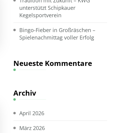
Tradition mit Zukunft – KWG
unterstützt Schipkauer
Kegelsportverein
Bingo-Fieber in Großräschen –
Spielenachmittag voller Erfolg
Neueste Kommentare
Archiv
April 2026
März 2026