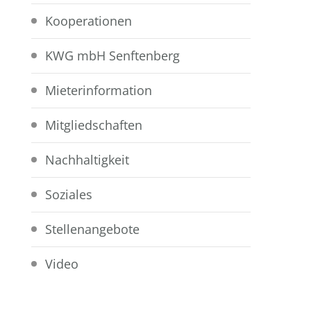
Kooperationen
KWG mbH Senftenberg
Mieterinformation
Mitgliedschaften
Nachhaltigkeit
Soziales
Stellenangebote
Video