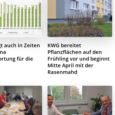
t auch in Zeiten
KWG bereitet
ona
Pflanzflächen auf den
rtung für die
Frühling vor und beginnt
Mitte April mit der
Rasenmahd