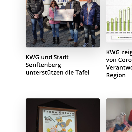
KWG zeig
KWG und Stadt
von Cor
Senftenberg
Verantwo
unterstützen die Tafel
Region