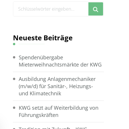
Suchst
du
nach
etwas?
Neueste Beiträge
Spendenübergabe
Mieterweihnachtsmärkte der KWG
Ausbildung Anlagenmechaniker
(m/w/d) für Sanitär-, Heizungs-
und Klimatechnik
KWG setzt auf Weiterbildung von
Führungskräften