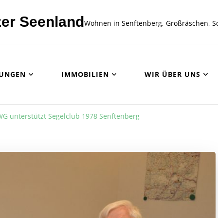
er Seenland
Wohnen in Senftenberg, Großräschen, S
UNGEN
IMMOBILIEN
WIR ÜBER UNS
G unterstützt Segelclub 1978 Senftenberg