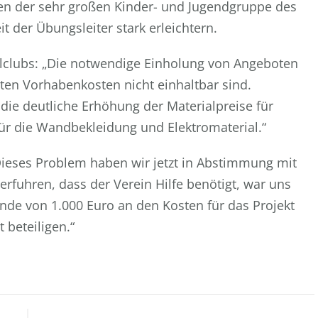
gen der sehr großen Kinder- und Jugendgruppe des
t der Übungsleiter stark erleichtern.
elclubs: „Die notwendige Einholung von Angeboten
zten Vorhabenkosten nicht einhaltbar sind.
m die deutliche Erhöhung der Materialpreise für
für die Wandbekleidung und Elektromaterial.“
ieses Problem haben wir jetzt in Abstimmung mit
 erfuhren, dass der Verein Hilfe benötigt, war uns
ende von 1.000 Euro an den Kosten für das Projekt
 beteiligen.“