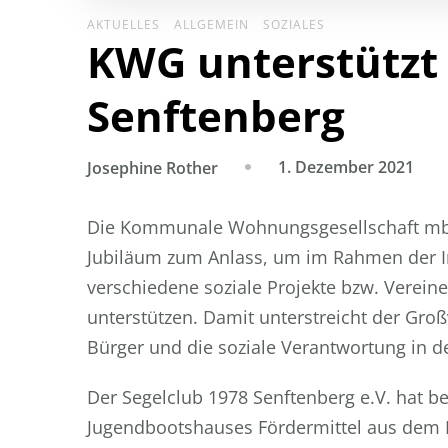
AKTUELLES
ALLGEMEIN
SOZIALES
KWG unterstützt 
Senftenberg
1. Dezember 2021
Josephine Rother
Die Kommunale Wohnungsgesellschaft mbH
Jubiläum zum Anlass, um im Rahmen der I
verschiedene soziale Projekte bzw. Vereine
unterstützen. Damit unterstreicht der Gro
Bürger und die soziale Verantwortung in d
Der Segelclub 1978 Senftenberg e.V. hat 
Jugendbootshauses Fördermittel aus dem 