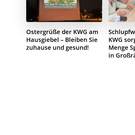
Ostergrüße der KWG am
Schlupfwi
Hausgiebel – Bleiben Sie
KWG sorg
zuhause und gesund!
Menge S
in Großr