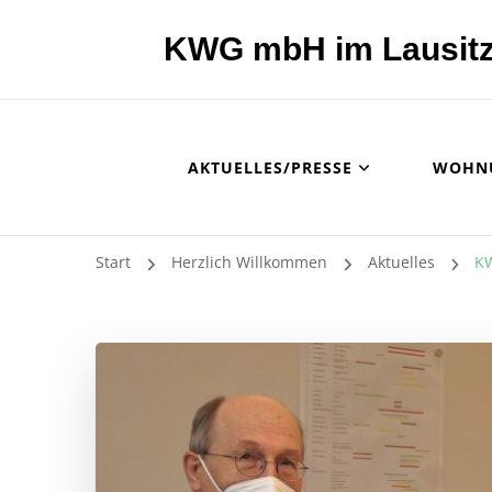
KWG mbH im Lausitz
AKTUELLES/PRESSE
WOHN
Start
Herzlich Willkommen
Aktuelles
KW