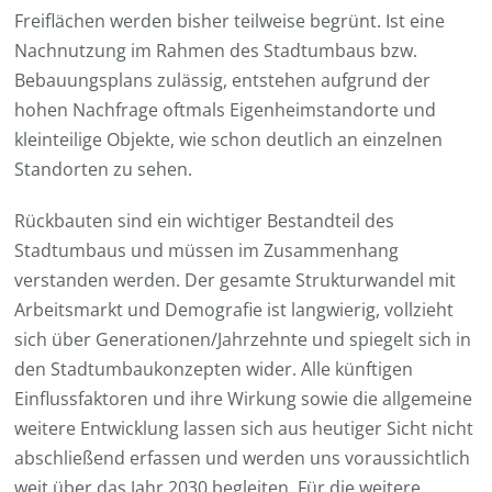
Freiflächen werden bisher teilweise begrünt. Ist eine
Nachnutzung im Rahmen des Stadtumbaus bzw.
Bebauungsplans zulässig, entstehen aufgrund der
hohen Nachfrage oftmals Eigenheimstandorte und
kleinteilige Objekte, wie schon deutlich an einzelnen
Standorten zu sehen.
Rückbauten sind ein wichtiger Bestandteil des
Stadtumbaus und müssen im Zusammenhang
verstanden werden. Der gesamte Strukturwandel mit
Arbeitsmarkt und Demografie ist langwierig, vollzieht
sich über Generationen/Jahrzehnte und spiegelt sich in
den Stadtumbaukonzepten wider. Alle künftigen
Einflussfaktoren und ihre Wirkung sowie die allgemeine
weitere Entwicklung lassen sich aus heutiger Sicht nicht
abschließend erfassen und werden uns voraussichtlich
weit über das Jahr 2030 begleiten. Für die weitere