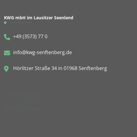
KWG mbH im Lausitzer Seenland
+49 (3573) 77 0
info@kwg-senftenberg.de
Hörlitzer Straße 34 in 01968 Senftenberg
Kontaktformular
Mängelmeldung