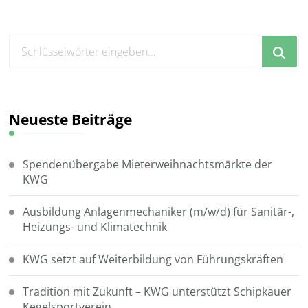
Suchst
du
nach
etwas?
Neueste Beiträge
Spendenübergabe Mieterweihnachtsmärkte der
KWG
Ausbildung Anlagenmechaniker (m/w/d) für Sanitär-,
Heizungs- und Klimatechnik
KWG setzt auf Weiterbildung von Führungskräften
Tradition mit Zukunft – KWG unterstützt Schipkauer
Kegelsportverein