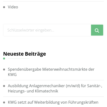
Video
Suchst
du
nach
etwas?
Neueste Beiträge
Spendenübergabe Mieterweihnachtsmärkte der
KWG
Ausbildung Anlagenmechaniker (m/w/d) für Sanitär-,
Heizungs- und Klimatechnik
KWG setzt auf Weiterbildung von Führungskräften