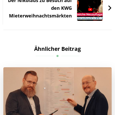
Der Nikolaus zu Besuch auf
den KWG
Mieterweihnachtsmärkten
Ähnlicher Beitrag