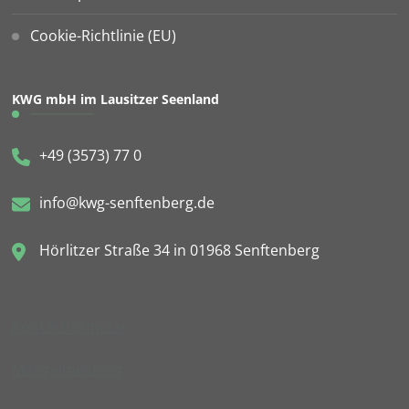
Cookie-Richtlinie (EU)
KWG mbH im Lausitzer Seenland
+49 (3573) 77 0
info@kwg-senftenberg.de
Hörlitzer Straße 34 in 01968 Senftenberg
Kontaktformular
Mängelmeldung