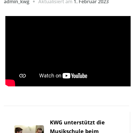
Aktualisiert am
1. Februar 2023
admin_kwg
Beitragsnavigation
KWG unterstützt die
Musikschule beim