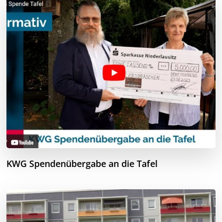
KWG Spendenübergabe an die Tafel