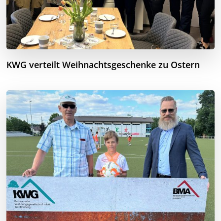
KWG verteilt Weihnachtsgeschenke zu Ostern