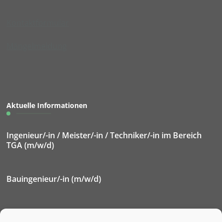
Kontaktformular
Mängelmeldung
Aktuelle Informationen
Ingenieur/-in / Meister/-in / Techniker/-in im Bereich
TGA (m/w/d)
Bauingenieur/-in (m/w/d)
Elektroniker/-in für Betriebstechnik (m/w/d)