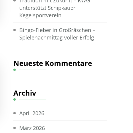
Tradition mit Zukunft – KWG
unterstützt Schipkauer
Kegelsportverein
Bingo-Fieber in Großräschen –
Spielenachmittag voller Erfolg
Neueste Kommentare
Archiv
April 2026
März 2026