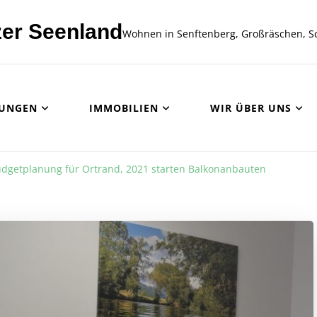
er Seenland
Wohnen in Senftenberg, Großräschen, S
UNGEN
IMMOBILIEN
WIR ÜBER UNS
dgetplanung für Ortrand, 2021 starten Balkonanbauten