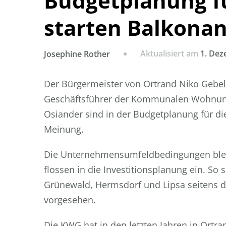
Budgetplanung fü
starten Balkona
Aktualisiert am
1. Dez
Josephine Rother
Der Bürgermeister von Ortrand Niko Gebel,
Geschäftsführer der Kommunalen Wohnung
Osiander sind in der Budgetplanung für di
Meinung.
Die Unternehmensumfeldbedingungen blei
flossen in die Investitionsplanung ein. So 
Grünewald, Hermsdorf und Lipsa seitens d
vorgesehen.
Die KWG hat in den letzten Jahren in Ort