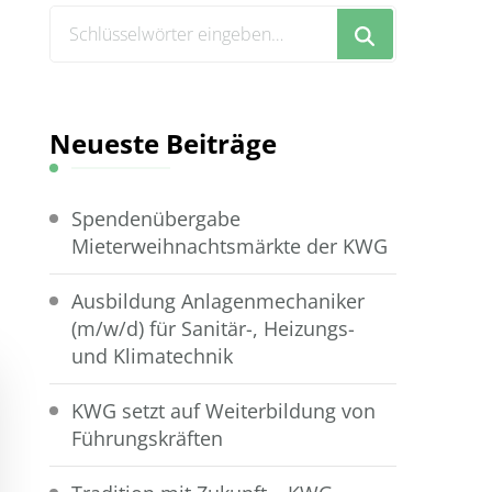
Suchst
du
nach
etwas?
Neueste Beiträge
Spendenübergabe
Mieterweihnachtsmärkte der KWG
Ausbildung Anlagenmechaniker
(m/w/d) für Sanitär-, Heizungs-
und Klimatechnik
KWG setzt auf Weiterbildung von
Führungskräften