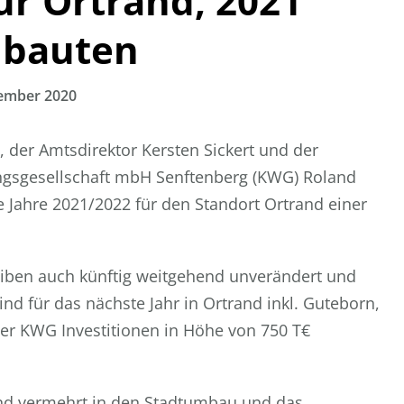
r Ortrand, 2021
nbauten
ember 2020
 der Amtsdirektor Kersten Sickert und der
sgesellschaft mbH Senftenberg (KWG) Roland
e Jahre 2021/2022 für den Standort Ortrand einer
ben auch künftig weitgehend unverändert und
sind für das nächste Jahr in Ortrand inkl. Guteborn,
er KWG Investitionen in Höhe von 750 T€
rand vermehrt in den Stadtumbau und das