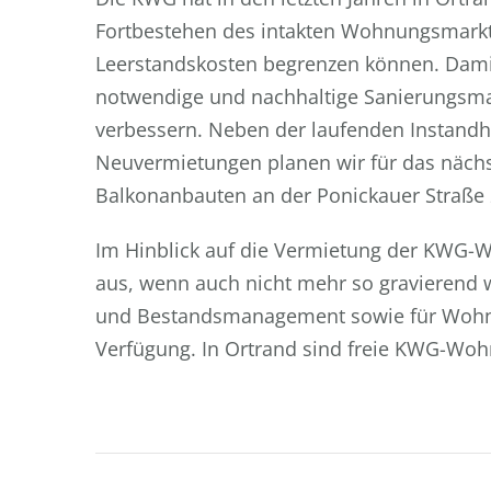
Fortbestehen des intakten Wohnungsmarktes
Leerstandskosten begrenzen können. Damit d
notwendige und nachhaltige Sanierungs
verbessern. Neben der laufenden Instand
Neuvermietungen planen wir für das nächs
Balkonanbauten an der Ponickauer Straße 
Im Hinblick auf die Vermietung der KWG-
aus, wenn auch nicht mehr so gravierend w
und Bestandsmanagement sowie für Wohn
Verfügung. In Ortrand sind freie KWG-Wo
Beitragsnavigation