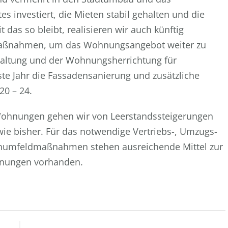
 investiert, die Mieten stabil gehalten und die
as so bleibt, realisieren wir auch künftig
maßnahmen, um das Wohnungsangebot weiter zu
haltung und der Wohnungsherrichtung für
te Jahr die Fassadensanierung und zusätzliche
20 – 24.
Wohnungen gehen wir von Leerstandssteigerungen
ie bisher. Für das notwendige Vertriebs-, Umzugs-
umfeldmaßnahmen stehen ausreichende Mittel zur
hnungen vorhanden.