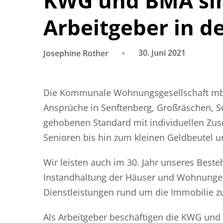
KWG und BMA sind
Arbeitgeber in d
30. Juni 2021
Josephine Rother
Die Kommunale Wohnungsgesellschaft mbH
Ansprüche in Senftenberg, Großräschen, 
gehobenen Standard mit individuellen Zus
Senioren bis hin zum kleinen Geldbeutel 
Wir leisten auch im 30. Jahr unseres Best
Instandhaltung der Häuser und Wohnungen
Dienstleistungen rund um die Immobilie zu
Als Arbeitgeber beschäftigen die KWG un