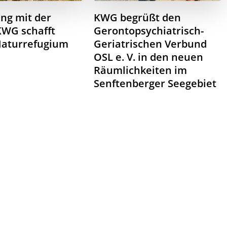
ang mit der
KWG begrüßt den
KWG schafft
Gerontopsychiatrisch-
Naturrefugium
Geriatrischen Verbund
OSL e. V. in den neuen
Räumlichkeiten im
Senftenberger Seegebiet