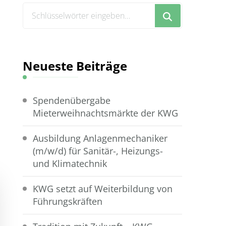
Suchst
du
nach
etwas?
Neueste Beiträge
Spendenübergabe
Mieterweihnachtsmärkte der KWG
Ausbildung Anlagenmechaniker
(m/w/d) für Sanitär-, Heizungs-
und Klimatechnik
KWG setzt auf Weiterbildung von
Führungskräften