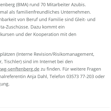
nberg (BMA) rund 70 Mitarbeiter Azubis.
mal als familienfreundliches Unternehmen.
barkeit von Beruf und Familie sind Gleit- und
Kita-Zuschüsse. Dazu kommt ein
ursen und der Kooperation mit den
tsplätzen (Interne Revision/Risikomanagement,
 Tischler) sind im Internet bei den
wg-senftenberg.de
zu finden. Für weitere Fragen
nalreferentin Anja Dahl, Telefon 03573 77-203 oder
gung.