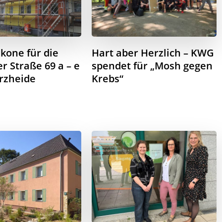
kone für die
Hart aber Herzlich – KWG
r Straße 69 a – e
spendet für „Mosh gegen
rzheide
Krebs“