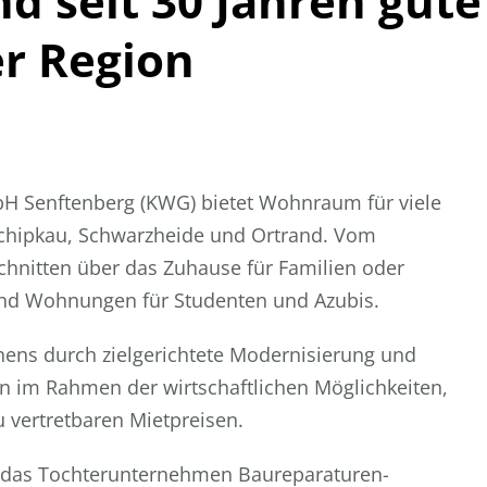
 seit 30 Jahren gute
er Region
 Senftenberg (KWG) bietet Wohnraum für viele
Schipkau, Schwarzheide und Ortrand. Vom
chnitten über das Zuhause für Familien oder
und Wohnungen für Studenten und Azubis.
ehens durch zielgerichtete Modernisierung und
 im Rahmen der wirtschaftlichen Möglichkeiten,
 vertretbaren Mietpreisen.
d das Tochterunternehmen Baureparaturen-