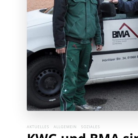
AKTUELLES
ALLGEMEIN
SOZIALES