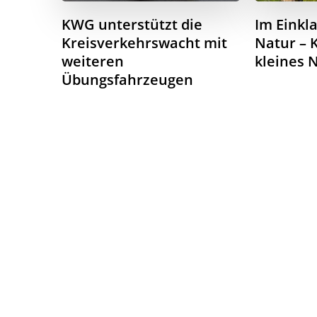
KWG unterstützt die
Im Einkl
Kreisverkehrswacht mit
Natur – 
weiteren
kleines 
Übungsfahrzeugen