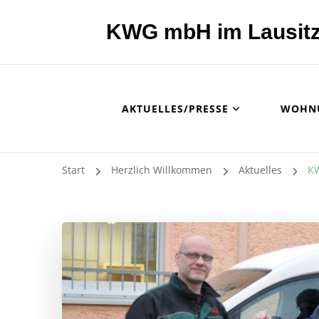
KWG mbH im Lausitz
AKTUELLES/PRESSE
WOHN
Start
Herzlich Willkommen
Aktuelles
KW