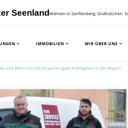
er Seenland
Wohnen in Senftenberg, Großräschen, S
UNGEN
IMMOBILIEN
WIR ÜBER UNS
G und BMA sind seit 30 Jahren gute Arbeitgeber in der Region