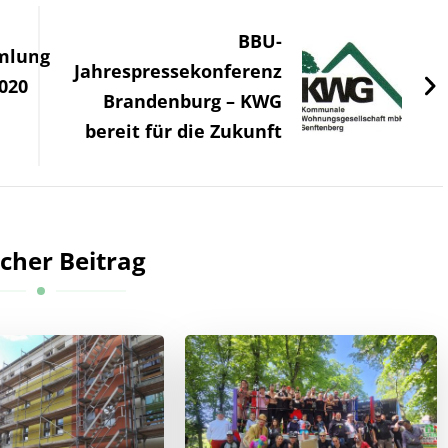
BBU-
mlung
Jahrespressekonferenz
020
Brandenburg – KWG
bereit für die Zukunft
cher Beitrag