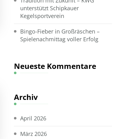
Tradition mit Zukunft – KWG
unterstützt Schipkauer
Kegelsportverein
Bingo-Fieber in Großräschen –
Spielenachmittag voller Erfolg
Neueste Kommentare
Archiv
April 2026
März 2026