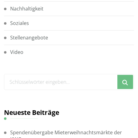
Nachhaltigkeit
Soziales
Stellenangebote
Video
Suchst
du
nach
etwas?
Neueste Beiträge
Spendenübergabe Mieterweihnachtsmärkte der