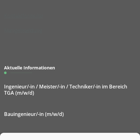
Kontaktformular
Mängelmeldung
Aktuelle Informationen
Ingenieur/-in / Meister/-in / Techniker/-in im Bereich
TGA (m/w/d)
Bauingenieur/-in (m/w/d)
Elektroniker/-in für Betriebstechnik (m/w/d)