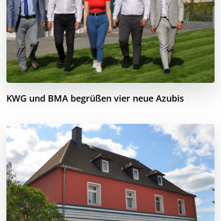
KWG und BMA begrüßen vier neue Azubis