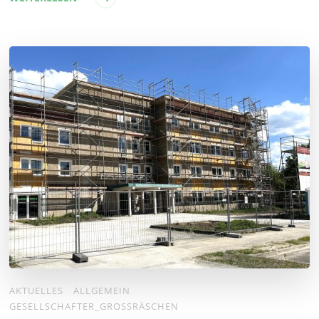
AKTUELLES
ALLGEMEIN
GESELLSCHAFTER_GROSSRÄSCHEN