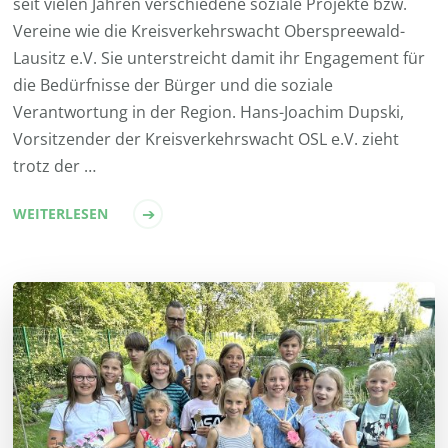
seit vielen Jahren verschiedene soziale Projekte bzw.
Vereine wie die Kreisverkehrswacht Oberspreewald-
Lausitz e.V. Sie unterstreicht damit ihr Engagement für
die Bedürfnisse der Bürger und die soziale
Verantwortung in der Region. Hans-Joachim Dupski,
Vorsitzender der Kreisverkehrswacht OSL e.V. zieht
trotz der …
WEITERLESEN