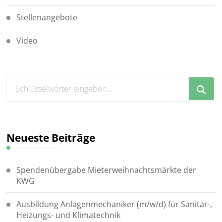
Stellenangebote
Video
Suchst
du
nach
etwas?
Neueste Beiträge
Spendenübergabe Mieterweihnachtsmärkte der
KWG
Ausbildung Anlagenmechaniker (m/w/d) für Sanitär-,
Heizungs- und Klimatechnik