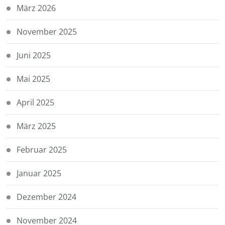
März 2026
November 2025
Juni 2025
Mai 2025
April 2025
März 2025
Februar 2025
Januar 2025
Dezember 2024
November 2024