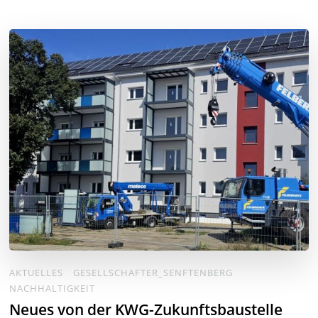
AKTUELLES
GESELLSCHAFTER_SENFTENBERG
NACHHALTIGKEIT
Neues von der KWG-Zukunftsbaustelle