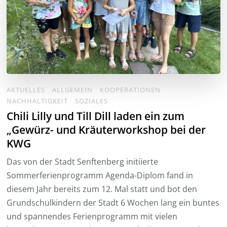
AKTUELLES
ALLGEMEIN
KOOPERATIONEN
NACHHALTIGKEIT
SOZIALES
Chili Lilly und Till Dill laden ein zum
„Gewürz- und Kräuterworkshop bei der
KWG
Das von der Stadt Senftenberg initiierte
Sommerferienprogramm Agenda-Diplom fand in
diesem Jahr bereits zum 12. Mal statt und bot den
Grundschulkindern der Stadt 6 Wochen lang ein buntes
und spannendes Ferienprogramm mit vielen