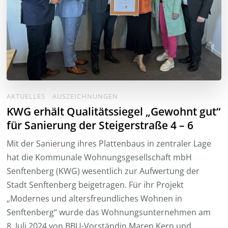
AKTUELLES
AUSZEICHNUNGEN
KWG erhält Qualitätssiegel „Gewohnt gut“
für Sanierung der Steigerstraße 4 – 6
Mit der Sanierung ihres Plattenbaus in zentraler Lage
hat die Kommunale Wohnungsgesellschaft mbH
Senftenberg (KWG) wesentlich zur Aufwertung der
Stadt Senftenberg beigetragen. Für ihr Projekt
„Modernes und altersfreundliches Wohnen in
Senftenberg“ wurde das Wohnungsunternehmen am
8. Juli 2024 von BBU-Vorständin Maren Kern und